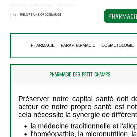
URGENCES
NUMERO UTILES
LIENS UTILES
RENDRE UNE ORDONNANCE
PHARMACIE
PARAPHARMACIE
COSMETOLOGIE
PHARMACIE DES PETIT CHAMPS
Préserver notre capital santé doit d
acteur de notre propre santé est no
cela nécessite la synergie de différ
la médecine traditionnelle et l'allo
l'homéopathie, la micronutrition, l