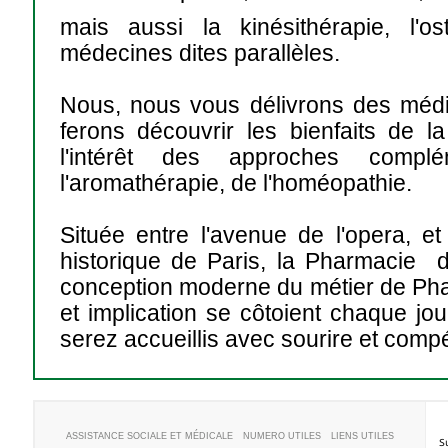
mais aussi la kinésithérapie, l'os
médecines dites parallèles.
Nous, nous vous délivrons des médi
ferons découvrir les bienfaits de 
l'intérêt des approches compl
l'aromathérapie, de l'homéopathie.
Située entre l'avenue de l'opera, et
historique de Paris, la Pharmacie 
conception moderne du métier de Phar
et implication se côtoient chaque j
serez accueillis avec sourire et comp
ASSISTANCE SOCIALE ET MÉDICALE
NUMERO UTILES
LIENS UTILES
S