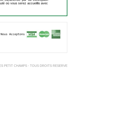
auté où vous serez accueillis avec
Nous Acceptons
ES PETIT CHAMPS - TOUS DROITS RESERVE