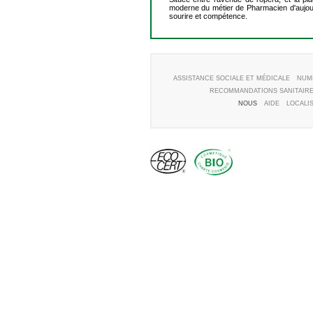
moderne du métier de Pharmacien d'aujourd
sourire et compétence.
ASSISTANCE SOCIALE ET MÉDICALE
NUM
RECOMMANDATIONS SANITAIR
NOUS
AIDE
LOCALI