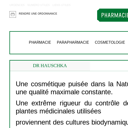
URGENCES
NUMERO UTILES
LIENS UTILES
RENDRE UNE ORDONNANCE
PHARMACIE
PARAPHARMACIE
COSMETOLOGIE
DR HAUSCHKA
Une cosmétique puisée dans la Natu
une qualité maximale constante.
Une extrême rigueur du contrôle de
plantes médicinales utilisées
proviennent des cultures biodynamiq