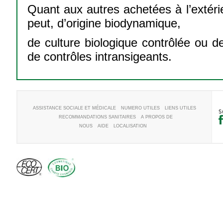
Quant aux autres achetées à l’extéri
peut, d’origine biodynamique,
de culture biologique contrôlée ou de 
de contrôles intransigeants.
ASSISTANCE SOCIALE ET MÉDICALE
NUMERO UTILES
LIENS UTILES
S
RECOMMANDATIONS SANITAIRES
A PROPOS DE
NOUS
AIDE
LOCALISATION