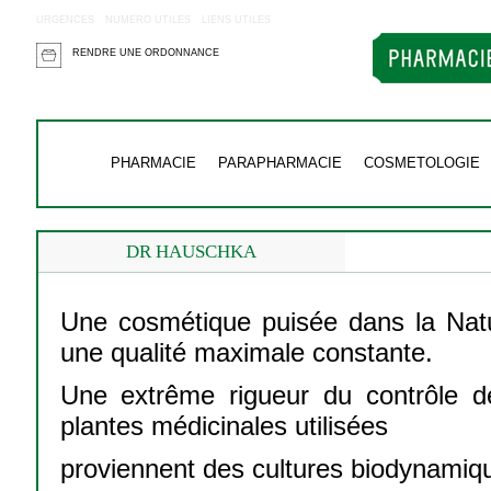
URGENCES
NUMERO UTILES
LIENS UTILES
RENDRE UNE ORDONNANCE
PHARMACIE
PARAPHARMACIE
COSMETOLOGIE
DR HAUSCHKA
Une cosmétique puisée dans la Natu
une qualité maximale constante.
Une extrême rigueur du contrôle de
plantes médicinales utilisées
proviennent des cultures biodynamiq