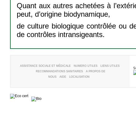
Quant aux autres achetées à l’extéri
peut, d’origine biodynamique,
de culture biologique contrôlée ou de 
de contrôles intransigeants.
ASSISTANCE SOCIALE ET MÉDICALE
NUMERO UTILES
LIENS UTILES
S
RECOMMANDATIONS SANITAIRES
A PROPOS DE
NOUS
AIDE
LOCALISATION