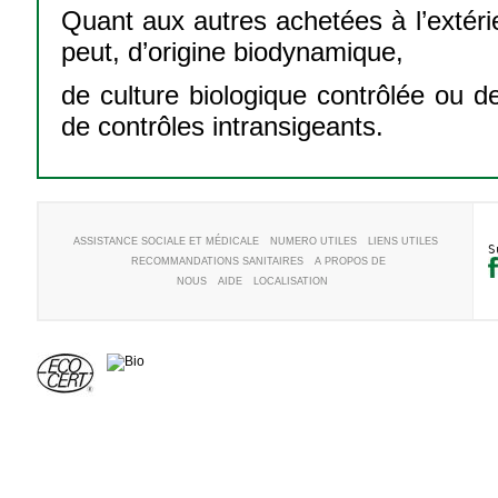
Quant aux autres achetées à l’extéri
peut, d’origine biodynamique,
de culture biologique contrôlée ou de 
de contrôles intransigeants.
ASSISTANCE SOCIALE ET MÉDICALE
NUMERO UTILES
LIENS UTILES
S
RECOMMANDATIONS SANITAIRES
A PROPOS DE
NOUS
AIDE
LOCALISATION