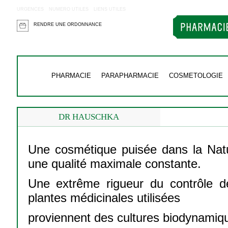
URGENCES
NUMERO UTILES
LIENS UTILES
RENDRE UNE ORDONNANCE
PHARMACIE
PARAPHARMACIE
COSMETOLOGIE
DR HAUSCHKA
Une cosmétique puisée dans la Natu
une qualité maximale constante.
Une extrême rigueur du contrôle de
plantes médicinales utilisées
proviennent des cultures biodynamiq