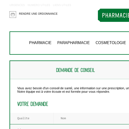
URGENCES
NUMERO UTILES
LIENS UTILES
RENDRE UNE ORDONNANCE
PHARMACIE
PARAPHARMACIE
COSMETOLOGIE
DEMANDE DE CONSEIL
Vous avez besoin d'un conseil de santé, une information sur une prescription, un
Notre équipe est à votre écoute et est formée pour vous répondre.
VOTRE DEMANDE