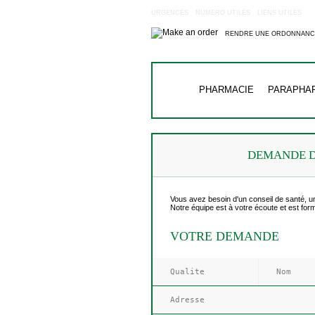
URGENCES
NUMERO UTILES
LIENS UTILES
RENDRE UNE ORDONNANC
PHARMACIE
PARAPHA
DEMANDE D
Vous avez besoin d'un conseil de santé, une
Notre équipe est à votre écoute et est fo
VOTRE DEMANDE