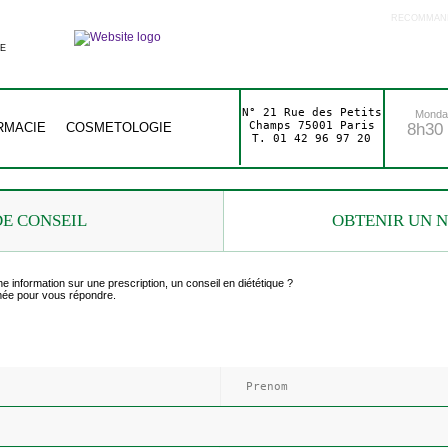
RECOMMAND
E
N° 21 Rue des Petits
Monday
Champs 75001 Paris
RMACIE
COSMETOLOGIE
8h30 
T. 01 42 96 97 20
E CONSEIL
OBTENIR UN 
 information sur une prescription, un conseil en diététique ?
rmée pour vous répondre.