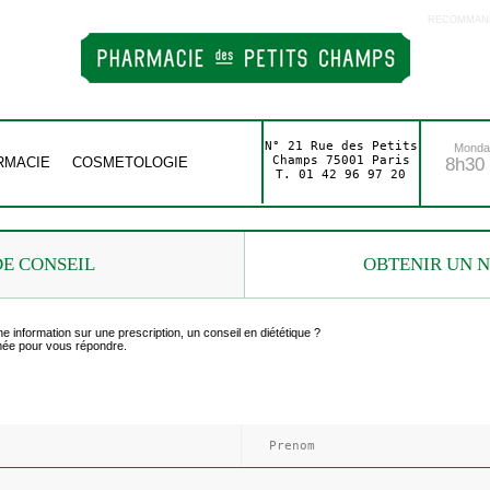
RECOMMAND
N° 21 Rue des Petits
Monday
Champs 75001 Paris
RMACIE
COSMETOLOGIE
8h30 
T. 01 42 96 97 20
E CONSEIL
OBTENIR UN 
 information sur une prescription, un conseil en diététique ?
rmée pour vous répondre.