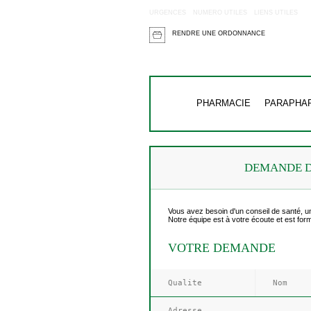
URGENCES
NUMERO UTILES
LIENS UTILES
RENDRE UNE ORDONNANCE
PHARMACIE
PARAPHA
DEMANDE D
Vous avez besoin d'un conseil de santé, une
Notre équipe est à votre écoute et est fo
VOTRE DEMANDE