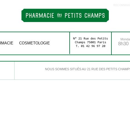
RECOMMAND
N° 21 Rue des Petits
Monday
RMACIE
COSMETOLOGIE
Champs 75001 Paris
8h30 
T. 01 42 96 97 20
NOUS SOMMES SITUÉS AU 21 RUE DES PETITS CHAMPS