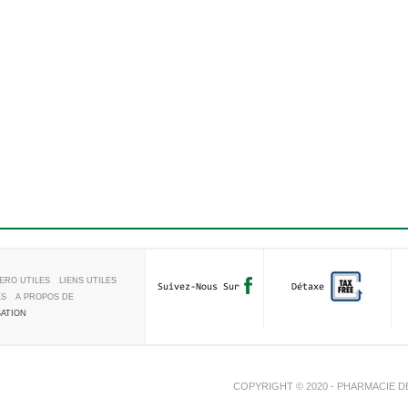
ERO UTILES
LIENS UTILES
Suivez-Nous Sur
Détaxe
ES
A PROPOS DE
SATION
COPYRIGHT © 2020 - PHARMACIE D