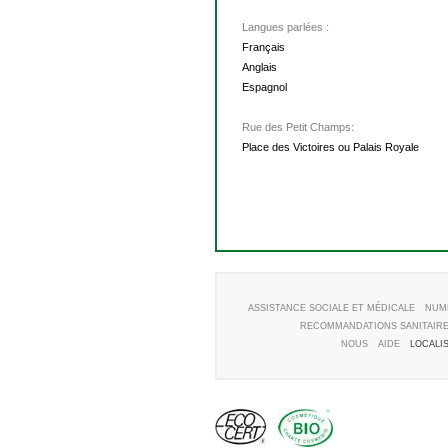
Langues parlées :
Français
Anglais
Espagnol
Rue des Petit Champs:
Place des Victoires ou Palais Royale
ASSISTANCE SOCIALE ET MÉDICALE
NUM
RECOMMANDATIONS SANITAIR
NOUS
AIDE
LOCALI