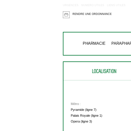
URGENCES
NUMERO UTILES
LIENS UTILES
RENDRE UNE ORDONNANCE
PHARMACIE
PARAPHA
LOCALISATION
Métro :
Pyramide (ligne 7)
Palais Royale (ligne 1)
Opera (ligne 3)