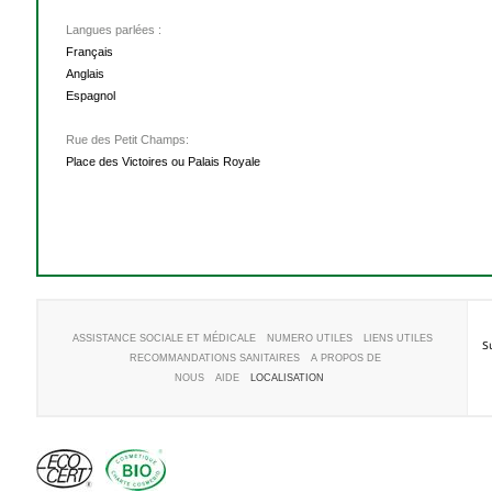
Langues parlées :
Français
Anglais
Espagnol
Rue des Petit Champs:
Place des Victoires ou Palais Royale
ASSISTANCE SOCIALE ET MÉDICALE
NUMERO UTILES
LIENS UTILES
S
RECOMMANDATIONS SANITAIRES
A PROPOS DE
NOUS
AIDE
LOCALISATION