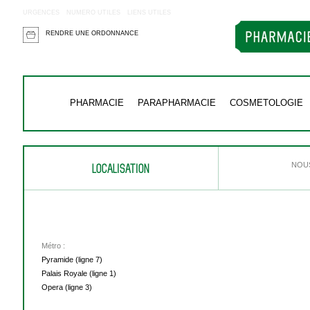
URGENCES
NUMERO UTILES
LIENS UTILES
RENDRE UNE ORDONNANCE
PHARMACIE
PARAPHARMACIE
COSMETOLOGIE
LOCALISATION
NOUS
Métro :
Pyramide (ligne 7)
Palais Royale (ligne 1)
Opera (ligne 3)