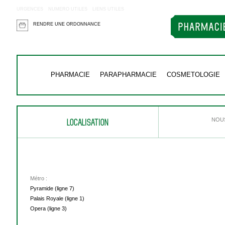
URGENCES
NUMERO UTILES
LIENS UTILES
RENDRE UNE ORDONNANCE
PHARMACIE
PARAPHARMACIE
COSMETOLOGIE
LOCALISATION
NOUS
Métro :
Pyramide (ligne 7)
Palais Royale (ligne 1)
Opera (ligne 3)