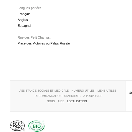
Langues parlées :
Français
Anglais
Espagnol
Rue des Petit Champs:
Place des Victoires ou Palais Royale
ASSISTANCE SOCIALE ET MÉDICALE
NUMERO UTILES
LIENS UTILES
S
RECOMMANDATIONS SANITAIRES
A PROPOS DE
NOUS
AIDE
LOCALISATION