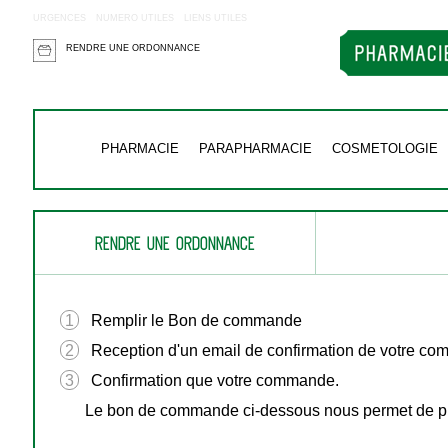
URGENCES
NUMERO UTILES
LIENS UTILES
RENDRE UNE ORDONNANCE
PHARMACIE
PARAPHARMACIE
COSMETOLOGIE
RENDRE UNE ORDONNANCE
1
Remplir le Bon de commande
2
Reception d'un email de confirmation de votre c
3
Confirmation que votre commande.
Le bon de commande ci-dessous nous permet de pré