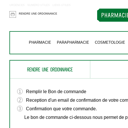
URGENCES
NUMERO UTILES
LIENS UTILES
RENDRE UNE ORDONNANCE
PHARMACIE
PARAPHARMACIE
COSMETOLOGIE
RENDRE UNE ORDONNANCE
1
Remplir le Bon de commande
2
Reception d'un email de confirmation de votre c
3
Confirmation que votre commande.
Le bon de commande ci-dessous nous permet de pré