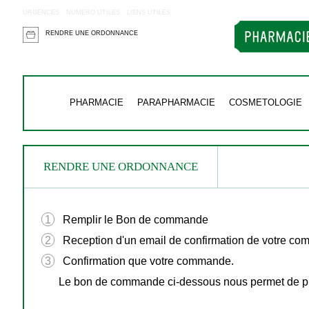
URGENCES
NUMERO UTILES
LIENS UTILES
RENDRE UNE ORDONNANCE
PHARMACIE
PARAPHARMACIE
COSMETOLOGIE
RENDRE UNE ORDONNANCE
1
Remplir le Bon de commande
2
Reception d'un email de confirmation de votre c
3
Confirmation que votre commande.
Le bon de commande ci-dessous nous permet de pré