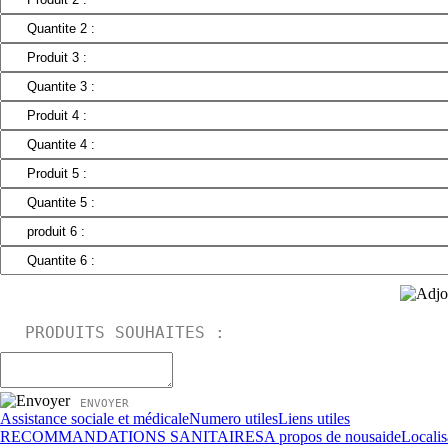
PRODUITS SOUHAITES :
ENVOYER
Assistance sociale et médicale
Numero utiles
Liens utiles
RECOMMANDATIONS SANITAIRES
A propos de nous
aide
Localis