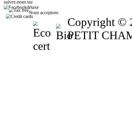
suivez-nous sur
détaxe
Nous acceptons
Copyright 
PETIT CHAM