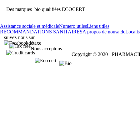
Des marques bio qualifiées ECOCERT
Assistance sociale et médicale
Numero utiles
Liens utiles
RECOMMANDATIONS SANITAIRES
A propos de nous
aide
Localis
suivez-nous sur
détaxe
Nous acceptons
Copyright © 2020 - PHARMA