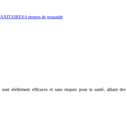
ANITAIRES
A propos de nous
aide
sont réellement efficaces et sans risques pour la santé, alliant des