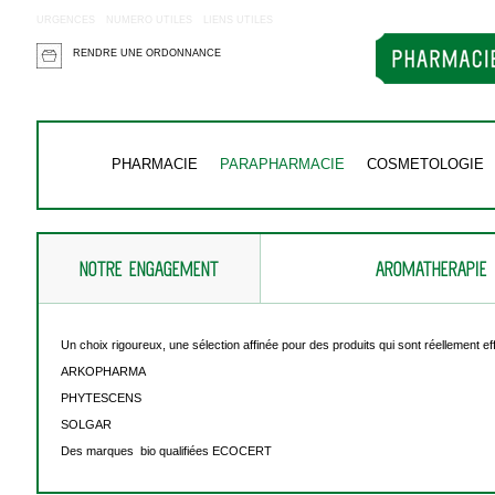
URGENCES
NUMERO UTILES
LIENS UTILES
RENDRE UNE ORDONNANCE
PHARMACIE
PARAPHARMACIE
COSMETOLOGIE
NOTRE ENGAGEMENT
AROMATHERAPIE
Un choix rigoureux, une sélection affinée pour des produits qui sont réellement e
ARKOPHARMA
PHYTESCENS
SOLGAR
Des marques bio qualifiées ECOCERT