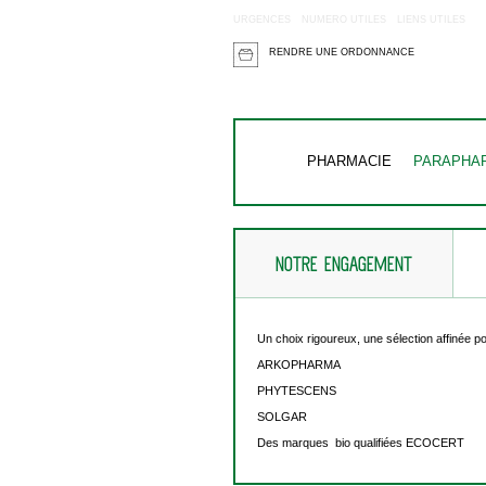
URGENCES
NUMERO UTILES
LIENS UTILES
RENDRE UNE ORDONNANCE
PHARMACIE
PARAPHA
NOTRE ENGAGEMENT
Un choix rigoureux, une sélection affinée po
ARKOPHARMA
PHYTESCENS
SOLGAR
Des marques bio qualifiées ECOCERT