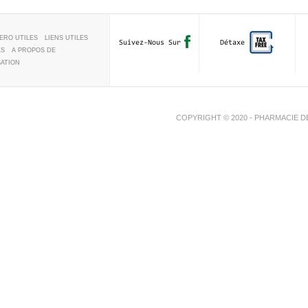
ERO UTILES
LIENS UTILES
Suivez-Nous Sur
Détaxe
ES
A PROPOS DE
SATION
COPYRIGHT © 2020 - PHARMACIE D