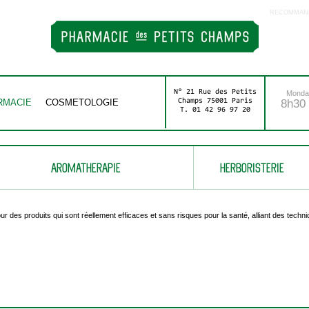
RECOMMAND
N° 21 Rue des Petits
Monday
RMACIE
COSMETOLOGIE
Champs 75001 Paris
8h30 
T. 01 42 96 97 20
AROMATHERAPIE
HERBORISTERIE
ur des produits qui sont réellement efficaces et sans risques pour la santé, alliant des tech