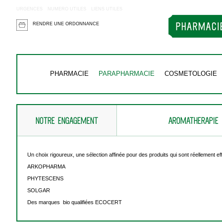
URGENCES
NUMERO UTILES
LIENS UTILES
RENDRE UNE ORDONNANCE
PHARMACIE
PARAPHARMACIE
COSMETOLOGIE
NOTRE ENGAGEMENT
AROMATHERAPIE
Un choix rigoureux, une sélection affinée pour des produits qui sont réellement e
ARKOPHARMA
PHYTESCENS
SOLGAR
Des marques bio qualifiées ECOCERT