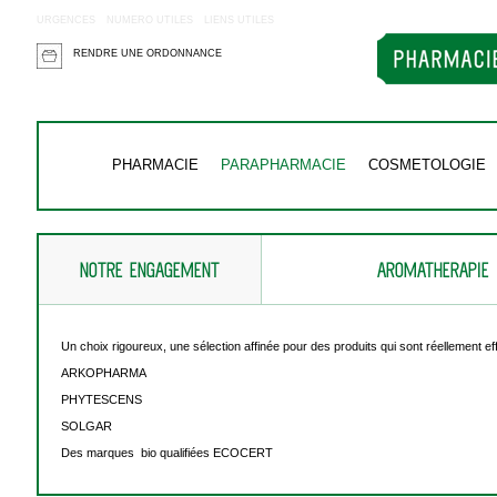
URGENCES
NUMERO UTILES
LIENS UTILES
RENDRE UNE ORDONNANCE
PHARMACIE
PARAPHARMACIE
COSMETOLOGIE
NOTRE ENGAGEMENT
AROMATHERAPIE
Un choix rigoureux, une sélection affinée pour des produits qui sont réellement e
ARKOPHARMA
PHYTESCENS
SOLGAR
Des marques bio qualifiées ECOCERT