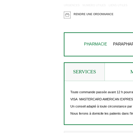
URGENCES
NUMERO UTILES
LIENS UTILES
RENDRE UNE ORDONNANCE
PHARMACIE
PARAPHA
SERVICES
Toute commande passée avant 12 h pourra êt
VISA MASTERCARD AMERICAN EXPRES
Un conseil adapté à toute circonstance par
Nous livrons à domicile les patients dans l’i