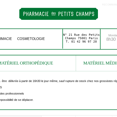
RECOMMAND
N° 21 Rue des Petits
Monday
Champs 75001 Paris
RMACIE
COSMETOLOGIE
8h30 
T. 01 42 96 97 20
MATÉRIEL ORTHOPÉDIQUE
MATÉRIEL MÉD
re délivrée à partir de 16h30 le jour même, sauf rupture de stock chez nos grossistes rép
S
 des professionnels
mpossibilité de se déplacer.