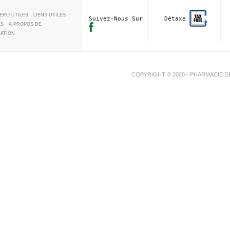
ERO UTILES
LIENS UTILES
Suivez-Nous Sur
Détaxe
ES
A PROPOS DE
SATION
COPYRIGHT © 2020 - PHARMACIE D