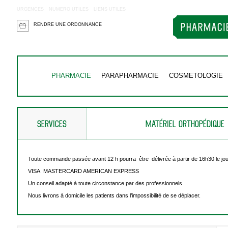
URGENCES
NUMERO UTILES
LIENS UTILES
RENDRE UNE ORDONNANCE
PHARMACIE
PARAPHARMACIE
COSMETOLOGIE
SERVICES
MATÉRIEL ORTHOPÉDIQUE
Toute commande passée avant 12 h pourra être délivrée à partir de 16h30 le jou
VISA MASTERCARD AMERICAN EXPRESS
Un conseil adapté à toute circonstance par des professionnels
Nous livrons à domicile les patients dans l’impossibilité de se déplacer.