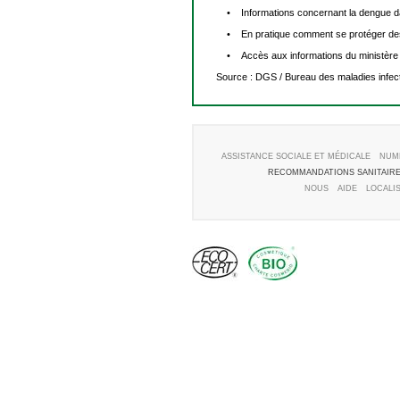
• Informations concernant la dengue da
• En pratique comment se protéger des p
• Accès aux informations du ministère d
Source : DGS / Bureau des maladies infect
ASSISTANCE SOCIALE ET MÉDICALE
NUM
RECOMMANDATIONS SANITAIR
NOUS
AIDE
LOCALI