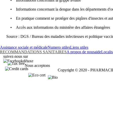
• Informations concernant la grippe aviaire
• Informations concernant la dengue dans les départements d'o
• En pratique comment se protéger des piqûres d'insectes et aut
• Accès aux informations du ministère des affaires étrangères
Source : DGS / Bureau des maladies infectieuses et politique vacc
Assistance sociale et médicale
Numero utiles
Liens utiles
RECOMMANDATIONS SANITAIRES
A propos de nous
aide
Localis
suivez-nous sur
détaxe
Nous acceptons
Copyright © 2020 - PHARMA