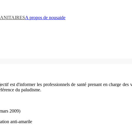
ANITAIRES
A propos de nous
aide
bjectif est d'informer les professionnels de santé prenant en charge des
éférence du paludisme.
 mars 2009)
ation anti-amarile