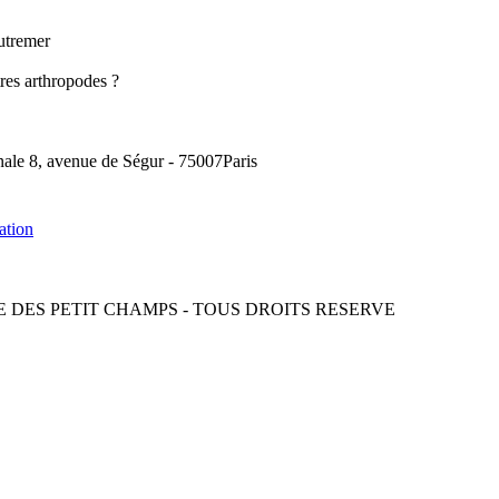
utremer
res arthropodes ?
inale 8, avenue de Ségur - 75007Paris
ation
CIE DES PETIT CHAMPS - TOUS DROITS RESERVE