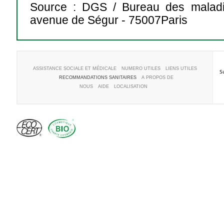
Source : DGS / Bureau des maladies
avenue de Ségur - 75007Paris
ASSISTANCE SOCIALE ET MÉDICALE
NUMERO UTILES
LIENS UTILES
S
RECOMMANDATIONS SANITAIRES
A PROPOS DE
NOUS
AIDE
LOCALISATION