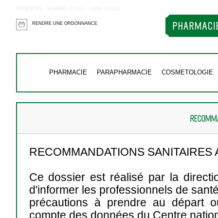
URGENCES
NUMERO UTILES
LIENS UTILES
RENDRE UNE ORDONNANCE
PHARMACIE
PARAPHARMACIE
COSMETOLOGIE
RECOMMA
RECOMMANDATIONS SANITAIRES
Ce dossier est réalisé par la direct
d'informer les professionnels de san
précautions à prendre au départ ou
compte des données du Centre nation